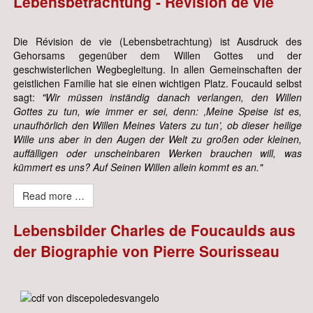
Lebensbetrachtung - Révision de vie
Die Révision de vie (Lebensbetrachtung) ist Ausdruck des
Gehorsams gegenüber dem Willen Gottes und der
geschwisterlichen Wegbegleitung. In allen Gemeinschaften der
geistlichen Familie hat sie einen wichtigen Platz. Foucauld selbst
sagt:
"Wir müssen inständig danach verlangen, den Willen
Gottes zu tun, wie immer er sei, denn: ‚Meine Speise ist es,
unaufhörlich den Willen Meines Vaters zu tun’, ob dieser heilige
Wille uns aber in den Augen der Welt zu großen oder kleinen,
auffälligen oder unscheinbaren Werken brauchen will, was
kümmert es uns? Auf Seinen Willen allein kommt es an."
Read more …
Lebensbilder Charles de Foucaulds aus
der Biographie von Pierre Sourisseau