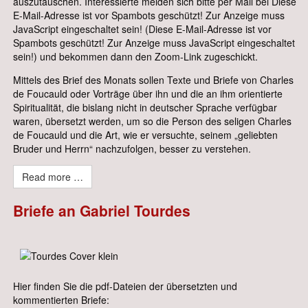
auszutauschen. Interessierte melden sich bitte per Mail bei
Diese
E-Mail-Adresse ist vor Spambots geschützt! Zur Anzeige muss
JavaScript eingeschaltet sein!
(
Diese E-Mail-Adresse ist vor
Spambots geschützt! Zur Anzeige muss JavaScript eingeschaltet
sein!
) und bekommen dann den Zoom-Link zugeschickt.
Mittels des Brief des Monats sollen Texte und Briefe von Charles
de Foucauld oder Vorträge über ihn und die an ihm orientierte
Spiritualität, die bislang nicht in deutscher Sprache verfügbar
waren, übersetzt werden, um so die Person des seligen Charles
de Foucauld und die Art, wie er versuchte, seinem „geliebten
Bruder und Herrn“ nachzufolgen, besser zu verstehen.
Read more …
Briefe an Gabriel Tourdes
Hier finden Sie die pdf-Dateien der übersetzten und
kommentierten Briefe: