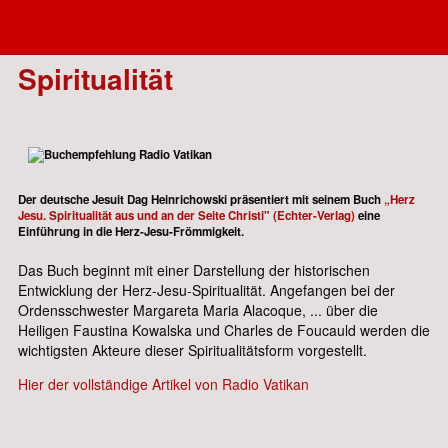
2026.03 Buch über Herz-Jesu-
Spiritualität
Der deutsche Jesuit Dag Heinrichowski präsentiert mit seinem Buch
„Herz
Jesu. Spiritualität aus und an der Seite Christi" (Echter-Verlag)
eine
Einführung in die Herz-Jesu-Frömmigkeit.
Das Buch beginnt mit einer Darstellung der historischen
Entwicklung der Herz-Jesu-Spiritualität. Angefangen bei der
Ordensschwester Margareta Maria Alacoque, ... über die
Heiligen Faustina Kowalska und Charles de Foucauld werden die
wichtigsten Akteure dieser Spiritualitätsform vorgestellt.
Hier der vollständige Artikel von Radio Vatikan